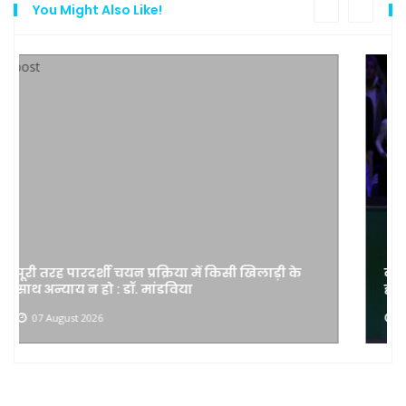
You Might Also Like!
कनाडियन ओपन में वरीयता प्राप्त खिलाड़ियों के बाहर
होने से ज़्वेरेव और मेदवेदेव को डच टीम से झटका लगा।
07 August 2026