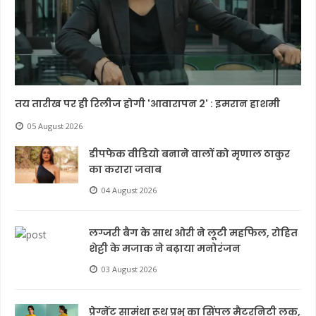
तय तारीख पर ही रिलीज होगी 'आवारापन 2' : इमरान हाशमी
05 August 2026
डीपफेक वीडियो बनाने वालों को मृणाल ठाकुर
का करारा जवाब
04 August 2026
लग्जरी बैग के साथ ओरी ने लूटी महफिल, रोहित
शेट्टी के मजाक ने बढ़ाया मनोरंजन
03 August 2026
प्रेग्नेंट सामंथा रूथ प्रभु का सिंपल मैटरनिटी लुक,