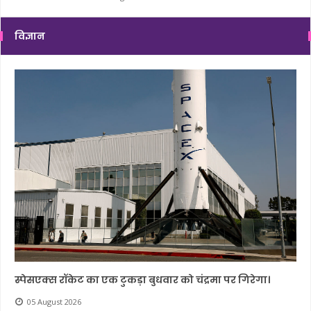
विज्ञान
स्पेसएक्स रॉकेट का एक टुकड़ा बुधवार को चंद्रमा पर गिरेगा।
05 August 2026