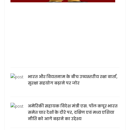
2026
डाक
विभा
खास
तैयार
भाइयो
तक 
पर
पहुंचे
राखी
भारत और वियतनाम के बीच उच्चस्तरीय रक्षा वार्ता,
सुरक्षा सहयोग बढ़ाने पर जोर
अमेरिकी सहायक विदेश मंत्री एस. पॉल कपूर भारत
समेत चार देशों के दौरे पर, दक्षिण एवं मध्य एशिया
नीति को आगे बढ़ाने का उद्देश्य