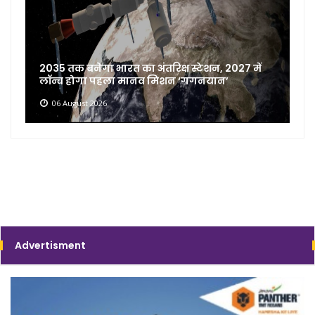
2035 तक बनेगा भारत का अंतरिक्ष स्टेशन, 2027 में
लॉन्च होगा पहला मानव मिशन ‘गगनयान’
06 August 2026
Advertisment