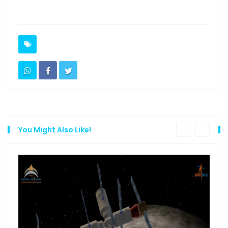
You Might Also Like!