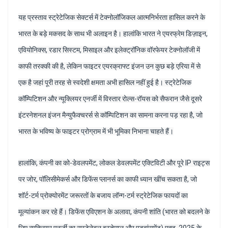
यह प्रस्ताव स्ट्रेटेजिक सेक्टर्स में टेक्नोलॉजिकल आत्मनिर्भरता हासिल करने के
भारत के बड़े मकसद के साथ भी अलाइन है। हालांकि भारत ने एयरफ्रेम डिज़ाइन,
एवियोनिक्स, रडार सिस्टम, मिसाइल और इलेक्ट्रॉनिक वॉरफेयर टेक्नोलॉजी में
काफी तरक्की की है, लेकिन फाइटर एयरक्राफ्ट इंजन उन कुछ बड़े एरिया में से
एक है जहां पूरी तरह से स्वदेशी क्षमता अभी हासिल नहीं हुई है। स्ट्रेटेजिक
कॉम्पिटिशन और न्यूक्लियर एनर्जी में विस्तार रोल्स-रॉयस को सैफरान जैसे दूसरे
इंटरनेशनल इंजन मैन्युफैक्चरर्स से कॉम्पिटिशन का सामना करना पड़ रहा है, जो
भारत के भविष्य के फाइटर प्रोग्राम में भी भूमिका निभाना चाहते हैं।
हालांकि, कंपनी का को-डेवलपमेंट, लोकल डेवलपमेंट एक्टिविटी और पूरे IP राइट्स
पर जोर, पॉलिसीमेकर्स और डिफेंस प्लानर्स का काफी ध्यान खींच सकता है, जो
शॉर्ट-टर्म प्रोक्योरमेंट जरूरतों के बजाय लॉन्ग-टर्म स्ट्रेटेजिक फायदों का
मूल्यांकन कर रहे हैं। डिफेंस एविएशन के अलावा, कंपनी शांति (भारत को बदलने के