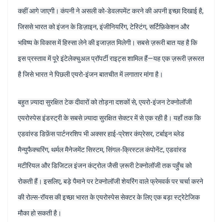
कहीं आगे जाएगी। कंपनी ने असली को-डेवलपमेंट करने की अपनी इच्छा दिखाई है,
जिससे भारत को इंजन के डिज़ाइन, इंजीनियरिंग, टेस्टिंग, सर्टिफ़िकेशन और
भविष्य के विकास में हिस्सा लेने की इजाज़त मिलेगी। सबसे ज़रूरी बात यह है कि
इस प्रस्ताव में पूरे इंटेलेक्चुअल प्रॉपर्टी राइट्स शामिल हैं—यह एक ज़रूरी ज़रूरत
है जिसे भारत ने पिछली एयरो-इंजन बातचीत में लगातार मांगा है।
बहुत ज़्यादा सुरक्षित टेक दीवारों को तोड़ना दशकों से, एयरो-इंजन टेक्नोलॉजी
एयरोस्पेस इंडस्ट्री के सबसे ज़्यादा सुरक्षित सेक्टर में से एक रही है। यहाँ तक कि
एडवांस्ड डिफ़ेंस पार्टनरशिप भी अक्सर हाई-प्रेशर कंप्रेसर, टर्बाइन ब्लेड
मैन्युफैक्चरिंग, थर्मल मैनेजमेंट सिस्टम, सिंगल-क्रिस्टल कंपोनेंट, एडवांस्ड
मटीरियल और डिजिटल इंजन कंट्रोल जैसी ज़रूरी टेक्नोलॉजी तक पहुँच को
रोकती हैं। इसलिए, बड़े पैमाने पर टेक्नोलॉजी शेयरिंग वाले फ्रेमवर्क पर चर्चा करने
की रोल्स-रॉयस की इच्छा भारत के एयरोस्पेस सेक्टर के लिए एक बड़ा स्ट्रेटेजिक
मौका हो सकती है।