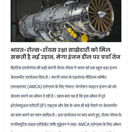
भारत-रोल्स-रॉयस रक्षा साझेदारी को मिल
सकती है नई उड़ान, मेगा इंजन डील पर चर्चा तेज
ब्रिटिश एयरोस्पेस की बड़ी कंपनी रोल्स-रॉयस ने भारत को एक बहुत बड़ा इंजन
डेवलपमेंट प्रपोज़ल दिया है। कंपनी भारत के एडवांस्ड मीडियम कॉम्बैट
एयरक्राफ्ट (AMCA) प्रोग्राम के लिए नेक्स्ट-जेनरेशन फाइटर इंजन को को-
डेवलप करने का ऑफर दे रही है। खास बात यह है कि इस ऑफर में पूरे
इंटेलेक्चुअल प्रॉपर्टी (IP) राइट्स और देश के अंदर ही बड़े पैमाने पर डेवलपमेंट
का काम करने का प्लान शामिल है। इस प्रपोज़ल पर बात करते हुए, रोल्स-रॉयस के
एग्जीक्यूटिव वाइस प्रेसिडेंट शशि मुकुंदन ने कहा: AMCA प्रोग्राम के लिए ऑफर