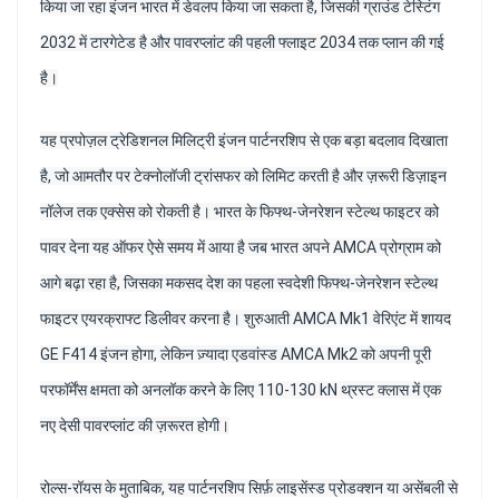
किया जा रहा इंजन भारत में डेवलप किया जा सकता है, जिसकी ग्राउंड टेस्टिंग
2032 में टारगेटेड है और पावरप्लांट की पहली फ्लाइट 2034 तक प्लान की गई
है।
यह प्रपोज़ल ट्रेडिशनल मिलिट्री इंजन पार्टनरशिप से एक बड़ा बदलाव दिखाता
है, जो आमतौर पर टेक्नोलॉजी ट्रांसफर को लिमिट करती है और ज़रूरी डिज़ाइन
नॉलेज तक एक्सेस को रोकती है। भारत के फिफ्थ-जेनरेशन स्टेल्थ फाइटर को
पावर देना यह ऑफर ऐसे समय में आया है जब भारत अपने AMCA प्रोग्राम को
आगे बढ़ा रहा है, जिसका मकसद देश का पहला स्वदेशी फिफ्थ-जेनरेशन स्टेल्थ
फाइटर एयरक्राफ्ट डिलीवर करना है। शुरुआती AMCA Mk1 वेरिएंट में शायद
GE F414 इंजन होगा, लेकिन ज़्यादा एडवांस्ड AMCA Mk2 को अपनी पूरी
परफॉर्मेंस क्षमता को अनलॉक करने के लिए 110-130 kN थ्रस्ट क्लास में एक
नए देसी पावरप्लांट की ज़रूरत होगी।
रोल्स-रॉयस के मुताबिक, यह पार्टनरशिप सिर्फ़ लाइसेंस्ड प्रोडक्शन या असेंबली से