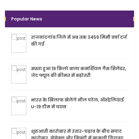
Popular News
राजनांदगांव जिले में अब तक 3459 मिमी वर्षा दर्ज
की गई
सस्ता हुआ 19 किलो वाला कमर्शियल गैस सिलेंडर,
जेट फ्यूल की कीमत में बढ़ोतरी
भारत के खिलाफ खेलेंगे नील पटेल, ऑस्ट्रेलियाई
U-19 टीम में चयन
शुरुआती कारोबार में उतार-चढ़ाव के बीच सपाट
कारोबार, सेंसेक्स और निफ्टी में मामूली गिरावट