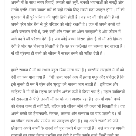
अपनी माँ के साथ समय बिताएँ, उनकी बातें सुनें, उनकी भावनाओं को समझें और
उनके प्रति आदर व्यक्त करें तो यही उनके लिए सबसे बड़ा उपहार होगा। माँ की
मुस्कान में ही पूरे परिवार की खुशी छिपी होती है। वह घर की नींव होती है जो
अपने प्रेम और धैर्य से पूरे परिवार को जोड़े रखती है। एक माँ अपने बच्चों को
अच्छे संस्कार देती है, उन्हें सही और गलत का अंतर समझाती है और जीवन में
आगे बढ़ने की प्रेरणा देती है। जब कोई बच्चा निराश होता है तो माँ उसे हिम्मत
देती है और यह विश्वास दिलाती है कि वह हर कठिनाई का सामना कर सकता है।
माँ की प्रेरणा ही बच्चे को जीवन में सफल बनने की शक्ति देती है।
हमारे समाज में माँ का स्थान बहुत ऊँचा माना गया है। भारतीय संस्कृति में माँ को
देवी का रूप माना गया है। “माँ” शब्द अपने आप में इतना मधुर और पवित्र है कि
इसे सुनते ही मन में प्रेम और श्रद्धा की भावना जाग उठती है। इतिहास और
साहित्य में भी माँ के महत्व का वर्णन अनेक रूपों में किया गया है। महान व्यक्तियों
की सफलता के पीछे उनकी माँ का योगदान अवश्य रहा है। एक माँ अपने बच्चे
को केवल जन्म ही नहीं देती, बल्कि उसे जीवन जीने की कला भी सिखाती है। वह
अपने बच्चों को ईमानदारी, मेहनत, करुणा और मानवता का पाठ पढ़ाती है। माँ
का जीवन त्याग और समर्पण का उदाहरण होता है। वह अपने सपनों को पीछे
छोड़कर अपने बच्चों के सपनों को पूरा करने में लग जाती है। कई बार वह अपनी
इच्छाओं का त्याग केवल इसलिए कर देती है ताकि उसके बच्चे किसी कमी का