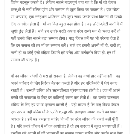
विशेष महसूस कराते हैं। लेकिन सबसे महत्वपूर्ण बात यह है कि माँ को केवल
वस्तुओं से नहीं बल्कि प्रेम और सम्मान से खुश किया जा सकता है। एक छोटा-
सा धन्यवाद, एक स्नेहभरा आलिंगन और कुछ समय उनके साथ बिताना भी उनके
लिए अनमोल होता है। माँ का दिल बहुत बड़ा होता है। वह छोटी-छोटी बातों में भी
खुशी ढूँढ़ लेती है। यदि हम उनके प्रति अपना प्रेम सच्चे मन से व्यक्त करें तो
यही उनके लिए सबसे बड़ा सम्मान होगा। मातृ दिवस हमें यह भी प्रेरणा देता है
कि हम समाज की हर माँ का सम्मान करें। चाहे वह हमारी अपनी माँ हो, दादी हो,
नानी हो या कोई ऐसी महिला जिसने हमें स्नेह और मार्गदर्शन दिया हो, हर माँ
सम्मान की पात्र है।
माँ का जीवन संघर्षों से भरा हो सकता है, लेकिन वह कभी हार नहीं मानती। वह
अपने परिवार के लिए निरंतर मेहनत करती है और हर परिस्थिति में धैर्य बनाए
रखती है। उसकी शक्ति और सहनशीलता प्रेरणादायक होती है। एक माँ अपने
बच्चों की सफलता के लिए हर कठिनाई सहन कर लेती है। वह उनके उज्ज्वल
भविष्य के लिए हर संभव प्रयास करती है। यही कारण है कि मातृ दिवस केवल
एक उत्सव नहीं बल्कि माँ के प्रति श्रद्धा और कृतज्ञता व्यक्त करने का पावन
अवसर है। हमें यह समझना चाहिए कि माँ का प्रेम जीवन की सबसे बड़ी पूँजी
है। यदि हमारे जीवन में माँ का आशीर्वाद है तो हम वास्तव में बहुत भाग्यशाली हैं।
इसलिए हमें अपनी माँ की भावनाओं का सम्मान करना चाहिए और उनके साथ ऐसा