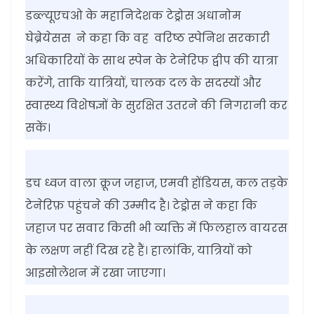
डब्ल्यूएचओ के महानिदेशक टेड्रोस अधानोम
घेब्रेयेसस
ने कहा कि वह
वरिष्ठ स्पेनिश सरकारी
अधिकारियों के साथ स्पेन के टेनेरिफ द्वीप की यात्रा
करेंगे, ताकि यात्रियों, चालक दल के सदस्यों और
स्वास्थ्य विशेषज्ञों के सुरक्षित उतरने की निगरानी कर
सकें।
डच ध्वज वाला क्रूज जहाज, एमवी होंडियस, कल तड़के
टेनेरिफ़ पहुंचने की उम्मीद है। टेड्रोस ने कहा कि
जहाज पर सवार किसी भी व्यक्ति में फिलहाल वायरस
के लक्षण नहीं दिख रहे हैं। हालांकि, यात्रियों को
आइसोलेशन में रखा जाएगा।