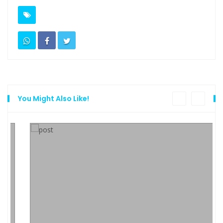
You Might Also Like!