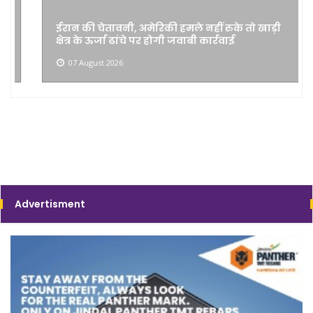
ईरान की चेतावनी, अमेरिकी हमले नहीं रुके तो खाड़ी
क्षेत्र के ऊर्जा ढांचे पर होगी जवाबी कार्रवाई
07 August 2026
Advertisment