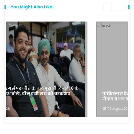
You Might Also Like!
पाकिस्तान टेस्ट सीरीज के लिए इंग्लैंड टीम का ऐलान,
जैकब बेथेल बाहर, पोप, कार्से और लॉरेंस की वापसी
06 August 2026