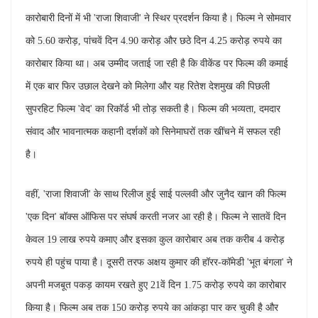
कारोबारी दिनों में भी 'राजा शिवाजी' ने स्थिर प्रदर्शन किया है। फिल्म ने सोमवार
को 5.60 करोड़, पांचवें दिन 4.90 करोड़ और छठे दिन 4.25 करोड़ रुपये का
कारोबार किया था। अब उम्मीद जताई जा रही है कि वीकेंड पर फिल्म की कमाई
में एक बार फिर उछाल देखने को मिलेगा और यह रितेश देशमुख की पिछली
सुपरहिट फिल्म 'वेद' का रिकॉर्ड भी तोड़ सकती है। फिल्म की भव्यता, दमदार
संवाद और भावनात्मक कहानी दर्शकों को सिनेमाघरों तक खींचने में सफल रही
है।
वहीं, 'राजा शिवाजी' के साथ रिलीज हुई साई पल्लवी और जुनैद खान की फिल्म
'एक दिन' बॉक्स ऑफिस पर संघर्ष करती नजर आ रही है। फिल्म ने सातवें दिन
केवल 19 लाख रुपये कमाए और इसका कुल कारोबार अब तक करीब 4 करोड़
रुपये ही पहुंच पाया है। दूसरी तरफ अक्षय कुमार की हॉरर-कॉमेडी 'भूत बंगला' ने
अपनी मजबूत पकड़ कायम रखते हुए 21वें दिन 1.75 करोड़ रुपये का कारोबार
किया है। फिल्म अब तक 150 करोड़ रुपये का आंकड़ा पार कर चुकी है और