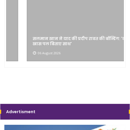
सलमान खान ने याद की प्रदीप रावत की बॉन्डिंग: 'कई
खास पल बिताए साथ'
06 August 2026
Advertisment