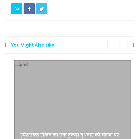
You Might Also Like!
स्पेसएक्स रॉकेट का एक टुकड़ा बुधवार को चंद्रमा पर