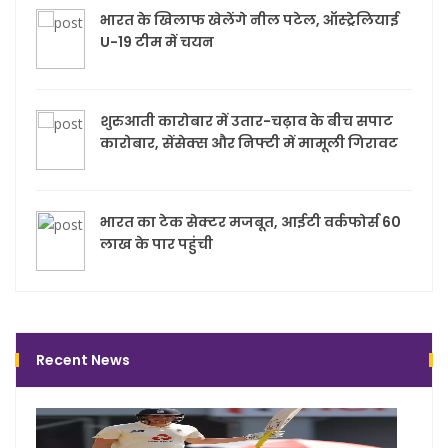
भारत के खिलाफ खेलेंगे नील पटेल, ऑस्ट्रेलियाई
U-19 टीम में चयन
शुरुआती कारोबार में उतार-चढ़ाव के बीच सपाट
कारोबार, सेंसेक्स और निफ्टी में मामूली गिरावट
भारत का टेक सेक्टर मजबूत, आईटी वर्कफोर्स 60
लाख के पार पहुंची
Recent News
पाकि
टेस्ट